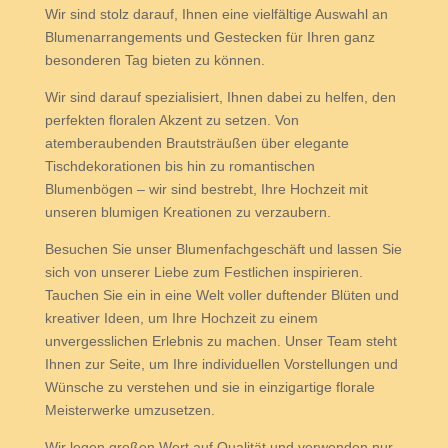
Wir sind stolz darauf, Ihnen eine vielfältige Auswahl an
Blumenarrangements und Gestecken für Ihren ganz
besonderen Tag bieten zu können.
Wir sind darauf spezialisiert, Ihnen dabei zu helfen, den
perfekten floralen Akzent zu setzen. Von
atemberaubenden Brautsträußen über elegante
Tischdekorationen bis hin zu romantischen
Blumenbögen – wir sind bestrebt, Ihre Hochzeit mit
unseren blumigen Kreationen zu verzaubern.
Besuchen Sie unser Blumenfachgeschäft und lassen Sie
sich von unserer Liebe zum Festlichen inspirieren.
Tauchen Sie ein in eine Welt voller duftender Blüten und
kreativer Ideen, um Ihre Hochzeit zu einem
unvergesslichen Erlebnis zu machen. Unser Team steht
Ihnen zur Seite, um Ihre individuellen Vorstellungen und
Wünsche zu verstehen und sie in einzigartige florale
Meisterwerke umzusetzen.
Wir legen großen Wert auf Qualität und verwenden nur