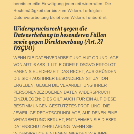
bereits erteilte Einwilligung jederzeit widerrufen. Die
Rechtmäßigkeit der bis zum Widerruf erfolgten
Datenverarbeitung bleibt vom Widerruf unberührt.
Widerspruchsrecht gegen die
Datenerhebung in besonderen Fällen
sowie gegen Direktwerbung (Art. 21
DSGVO)
WENN DIE DATENVERARBEITUNG AUF GRUNDLAGE
VON ART. 6 ABS. 1 LIT. E ODER F DSGVO ERFOLGT,
HABEN SIE JEDERZEIT DAS RECHT, AUS GRÜNDEN,
DIE SICH AUS IHRER BESONDEREN SITUATION
ERGEBEN, GEGEN DIE VERARBEITUNG IHRER
PERSONENBEZOGENEN DATEN WIDERSPRUCH
EINZULEGEN; DIES GILT AUCH FÜR EIN AUF DIESE
BESTIMMUNGEN GESTÜTZTES PROFILING. DIE
JEWEILIGE RECHTSGRUNDLAGE, AUF DENEN EINE
VERARBEITUNG BERUHT, ENTNEHMEN SIE DIESER
DATENSCHUTZERKLÄRUNG. WENN SIE
WIDERSPRUCH EINLEGEN, WERDEN WIR IHRE