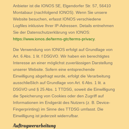
Anbieter ist die IONOS SE, Elgendorfer Str. 57, 56410
Montabaur (nachfolgend IONOS). Wenn Sie unsere
Website besuchen, erfasst IONOS verschiedene
Logfiles inklusive Ihrer IP-Adressen. Details entnehmen
Sie der Datenschutzerklärung von IONOS:
https://www.ionos.de/terms-gtc/terms-privacy
.
Die Verwendung von IONOS erfolgt auf Grundlage von
Art. 6 Abs. 1 lit. f DSGVO. Wir haben ein berechtigtes
Interesse an einer möglichst zuverlässigen Darstellung
unserer Website. Sofern eine entsprechende
Einwilligung abgefragt wurde, erfolgt die Verarbeitung
ausschließlich auf Grundlage von Art. 6 Abs. 1 lit. a
DSGVO und § 25 Abs. 1 TTDSG, soweit die Einwilligung
die Speicherung von Cookies oder den Zugriff auf
Informationen im Endgerät des Nutzers (z. B. Device-
Fingerprinting) im Sinne des TTDSG umfasst. Die
Einwilligung ist jederzeit widerrufbar.
Auftragsverarbeitung