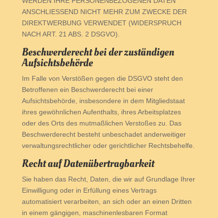
WERDEN IHRE PERSONENBEZOGENEN DATEN
ANSCHLIESSEND NICHT MEHR ZUM ZWECKE DER
DIREKTWERBUNG VERWENDET (WIDERSPRUCH
NACH ART. 21 ABS. 2 DSGVO).
Beschwerde­recht bei der zuständigen
Aufsichts­behörde
Im Falle von Verstößen gegen die DSGVO steht den
Betroffenen ein Beschwerderecht bei einer
Aufsichtsbehörde, insbesondere in dem Mitgliedstaat
ihres gewöhnlichen Aufenthalts, ihres Arbeitsplatzes
oder des Orts des mutmaßlichen Verstoßes zu. Das
Beschwerderecht besteht unbeschadet anderweitiger
verwaltungsrechtlicher oder gerichtlicher Rechtsbehelfe.
Recht auf Daten­übertrag­barkeit
Sie haben das Recht, Daten, die wir auf Grundlage Ihrer
Einwilligung oder in Erfüllung eines Vertrags
automatisiert verarbeiten, an sich oder an einen Dritten
in einem gängigen, maschinenlesbaren Format