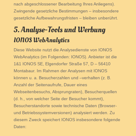
nach abgeschlossener Bearbeitung Ihres Anliegens).
Zwingende gesetzliche Bestimmungen – insbesondere
gesetzliche Aufbewahrungsfristen – bleiben unberührt.
5. Analyse-Tools und Werbung
IONOS WebAnalytics
Diese Website nutzt die Analysedienste von IONOS
WebAnalytics (im Folgenden: IONOS). Anbieter ist die
1&1 IONOS SE, Elgendorfer Straße 57, D – 56410
Montabaur. Im Rahmen der Analysen mit IONOS
können u. a. Besucherzahlen und –verhalten (z. B.
Anzahl der Seitenaufrufe, Dauer eines
Webseitenbesuchs, Absprungraten), Besucherquellen
(d. h., von welcher Seite der Besucher kommt),
Besucherstandorte sowie technische Daten (Browser-
und Betriebssystemversionen) analysiert werden. Zu
diesem Zweck speichert IONOS insbesondere folgende
Daten: