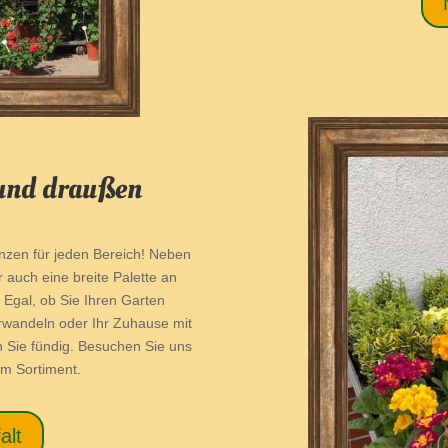
 und draußen
lanzen für jeden Bereich! Neben
 auch eine breite Palette an
Egal, ob Sie Ihren Garten
rwandeln oder Ihr Zuhause mit
 Sie fündig. Besuchen Sie uns
em Sortiment.
alt