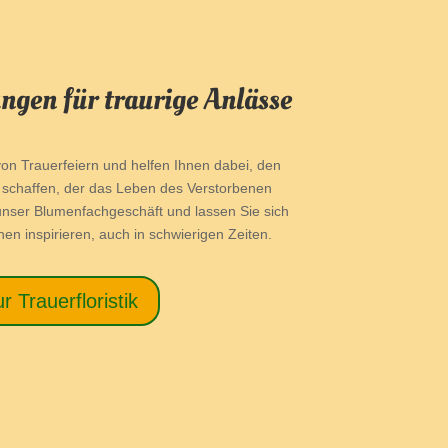
ungen für traurige Anlässe
on Trauerfeiern und helfen Ihnen dabei, den
u schaffen, der das Leben des Verstorbenen
unser Blumenfachgeschäft und lassen Sie sich
en inspirieren, auch in schwierigen Zeiten.
r Trauerfloristik