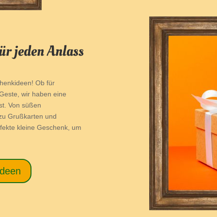
ür jeden Anlass
chenkideen! Ob für
 Geste, wir haben eine
ist. Von süßen
 zu Grußkarten und
rfekte kleine Geschenk, um
ideen