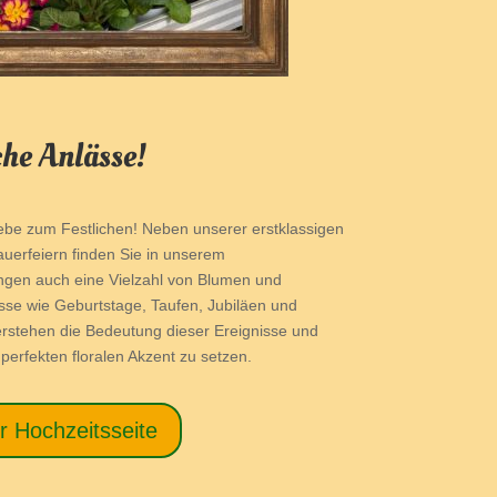
che Anlässe!
iebe zum Festlichen! Neben unserer erstklassigen
rauerfeiern finden Sie in unserem
ngen auch eine Vielzahl von Blumen und
se wie Geburtstage, Taufen, Jubiläen und
verstehen die Bedeutung dieser Ereignisse und
perfekten floralen Akzent zu setzen.
r Hochzeitsseite