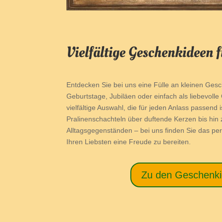
Vielfältige Geschenkideen f
Entdecken Sie bei uns eine Fülle an kleinen Ges
Geburtstage, Jubiläen oder einfach als liebevolle
vielfältige Auswahl, die für jeden Anlass passend 
Pralinenschachteln über duftende Kerzen bis hin
Alltagsgegenständen – bei uns finden Sie das pe
Ihren Liebsten eine Freude zu bereiten.
Zu den Geschenk