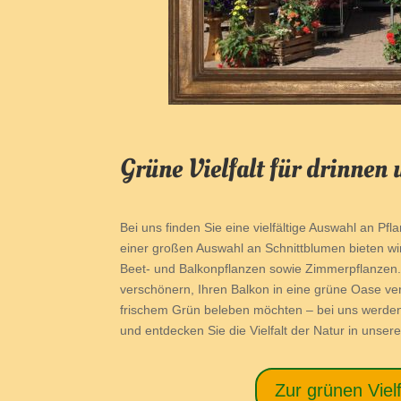
Grüne Vielfalt für drinnen
Bei uns finden Sie eine vielfältige Auswahl an Pf
einer großen Auswahl an Schnittblumen bieten wir
Beet- und Balkonpflanzen sowie Zimmerpflanzen. 
verschönern, Ihren Balkon in eine grüne Oase ve
frischem Grün beleben möchten – bei uns werden
und entdecken Sie die Vielfalt der Natur in unser
Zur grünen Vielf