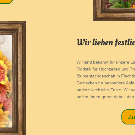
Wir lieben festli
Wir sind bekannt für unsere L
Floristik für Hochzeiten und T
Blumenfachgeschäft in Flechti
Gestecken für besondere Anläs
andere kirchliche Feste. Wir 
helfen Ihnen gerne dabei, den 
Zu